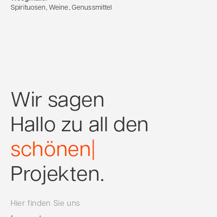
Spirituosen, Weine, Genussmittel
Wir sagen
Hallo zu
all den
aufregenden
|
schönen
Projekten.
Hier finden Sie uns