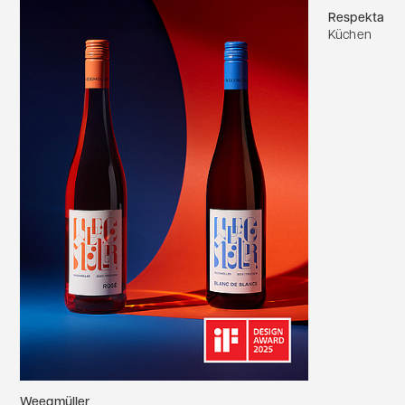
Respekta
Küchen
Weegmüller