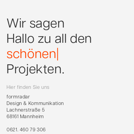
Wir sagen
Hallo zu
all den
aufregenden
wu
|
schönen
Projekten.
Hier finden Sie uns
formradar
Design & Kommunikation
Lachnerstraße 5
68161 Mannheim
0621. 460 79 306